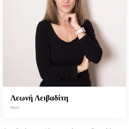
Λεωνή Λειβαδίτη
Host