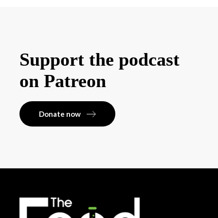
Support the podcast
on Patreon
Donate now