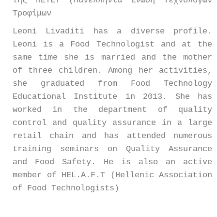
της ΠΕΤΕΤ (Πανελλήνια Ένωση Τεχνολόγων
Τροφίμων
Leoni Livaditi has a diverse profile.
Leoni is a Food Technologist and at the
same time she is married and the mother
of three children. Among her activities,
she graduated from Food Technology
Educational Institute in 2013. She has
worked in the department of quality
control and quality assurance in a large
retail chain and has attended numerous
training seminars on Quality Assurance
and Food Safety. He is also an active
member of HEL.A.F.T (
Hellenic Association
of Food Technologists)