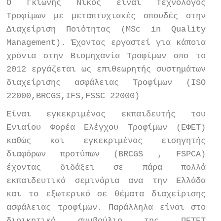
O
Γκιώνης Νίκος είναι Τεχνολόγος
Τροφίμων με μεταπτυχιακές σπουδές στην
Διαχείριση Ποιότητας (
MSc
in
Quality
Management
). Έχοντας εργαστεί για κάποια
χρόνια στην Βιομηχανία Τροφίμων απο το
2012 εργάζεται ως επιθεωρητής συστημάτων
διαχείρισης ασφάλειας Τροφίμων (
ISO
22000,
BRCGS
,
IFS
,
FSSC
22000)
Είναι εγκεκριμένος εκπαιδευτής του
Ενιαίου Φορέα Ελέγχου Τροφίμων (ΕΦΕΤ)
καθώς και εγκεκριμένος εισηγητής
διαφόρων προτύπων (
BRCGS
,
FSPCA
)
έχοντας διδάξει σε πάρα πολλά
εκπαιδευτικά σεμινάρια ανα την Ελλάδα
και το εξωτερικό σε θέματα διαχείρισης
ασφάλειας τροφίμων. Παράλληλα είναι στο
διοικητικό συμβούλιο της ΠΕΤΕΤ