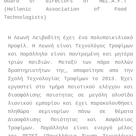
board of directors of
HEL.A.F.T
(
Η
ellenic Association of Food
Technologists)
Η Λεωνή Λειβαδίτη έχει ένα πολυποικιλιακό
προφίλ. Η Λεωνή είναι Τεχνολόγος Τροφίμων
και παράλληλα είναι παντρεμένη και μητέρα
τριών παιδιών. Μεταξύ των πάρα πολλών
δραστηριοτήτων της, αποφοίτησε απο την
Σχολή Τεχνολογίας Τροφίμων το 2013. Έχει
εργαστεί στο τμήμα ποιοτικού ελέγχου και
διασφάλισης ποιοτητας σε μεγάλη αλυσίδα
λιανικού εμπορίου και έχει παρακολουθήσει
πληθώρα σεμιναρίων πάνω σε θέματα
Διασφάλισης Ποιότητας και Ασφάλειας
Τροφίμων. Παράλληλα είναι ενεργό μέλος