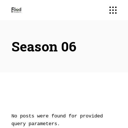
Season 06
No posts were found for provided
query parameters.