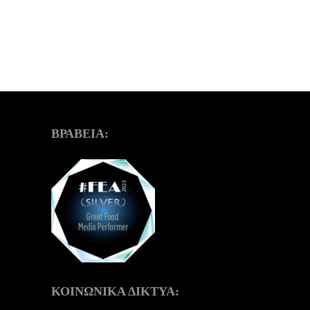
ΒΡΑΒΕΙΑ:
ΚΟΙΝΩΝΙΚΑ ΔΙΚΤΥΑ: