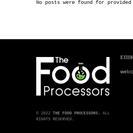
No posts were found for provided
ΕΠΙ
welc
© 2022
THE FOOD PROCESSORS.
ALL
RIGHTS RESERVED.