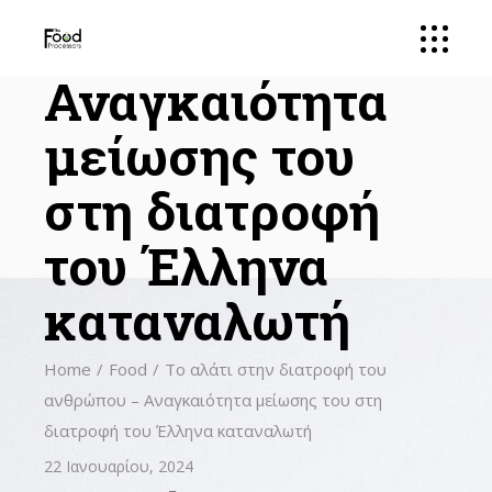
ανθρώπου –
Αναγκαιότητα
μείωσης του
στη διατροφή
του Έλληνα
καταναλωτή
Home
Food
Το αλάτι στην διατροφή του
ανθρώπου – Αναγκαιότητα μείωσης του στη
διατροφή του Έλληνα καταναλωτή
22 Ιανουαρίου, 2024