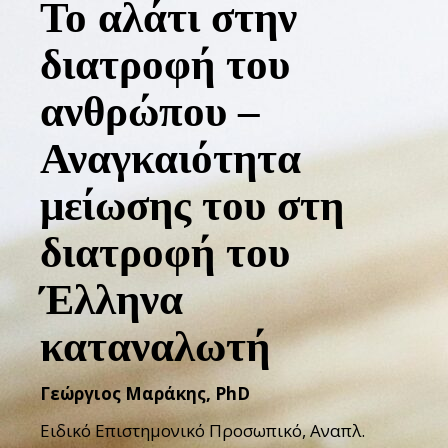
Το αλάτι στην
διατροφή του
ανθρώπου –
Αναγκαιότητα
μείωσης του στη
διατροφή του
Έλληνα
καταναλωτή
Γεώργιος Μαράκης,
PhD
Ειδικό Επιστημονικό Προσωπικό, Αναπλ.