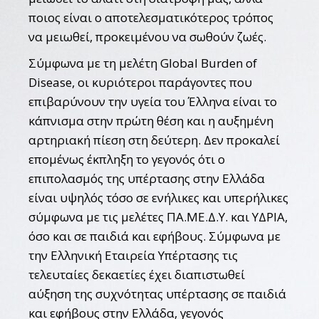
ποιος είναι ο αποτελεσματικότερος τρόπος
να μειωθεί, προκειμένου να σωθούν ζωές.
Σύμφωνα με τη μελέτη Global Burden of
Disease, οι κυριότεροι παράγοντες που
επιβαρύνουν την υγεία του Έλληνα είναι το
κάπνισμα στην πρώτη θέση και η αυξημένη
αρτηριακή πίεση στη δεύτερη. Δεν προκαλεί
επομένως έκπληξη το γεγονός ότι ο
επιπολασμός της υπέρτασης στην Ελλάδα
είναι υψηλός τόσο σε ενήλικες και υπερήλικες
σύμφωνα με τις μελέτες ΠΑ.ΜΕ.Δ.Υ. και ΥΔΡΙΑ,
όσο και σε παιδιά και εφήβους. Σύμφωνα με
την Ελληνική Εταιρεία Υπέρτασης τις
τελευταίες δεκαετίες έχει διαπιστωθεί
αύξηση της συχνότητας υπέρτασης σε παιδιά
και εφήβους στην Ελλάδα, γεγονός