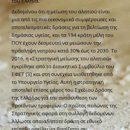
του Έλληνα.
Δεδομένου ότι η μείωση του αλατιού είναι
μια από τις πιο οικονομικά συμφέρουσες και
αποτελεσματικές δράσεις για τη βελτίωση της
δημόσιας υγείας, και τα 194 κράτη μέλη του
ΠΟΥ έχουν δεσμευτεί να μειώσουν την
πρόσληψη νατρίου κατά 30% έως το 2030. Το
2016, η «Στρατηγική μείωσης του αλατιού»
εγκρίθηκε από το Διοικητικό Συμβούλιο του
ΕΦΕΤ [3] και στη συνέχεια υιοθετήθηκε από
το Υπουργείο Υγείας. Αυτή η στρατηγική
αποτελεί επίσης μέρος του Σχεδίου Δράσης
της Ελλάδας για την ανασύνθεση των
προϊόντων τροφίμων. Ο πρώτος πυλώνας της
Στρατηγικής αφορά στη συλλογή δεδομένων.
Άλλωστε οποιαδήποτε δράση σε εθνικό
επίπεδο οφείλει να βασίζεται σε