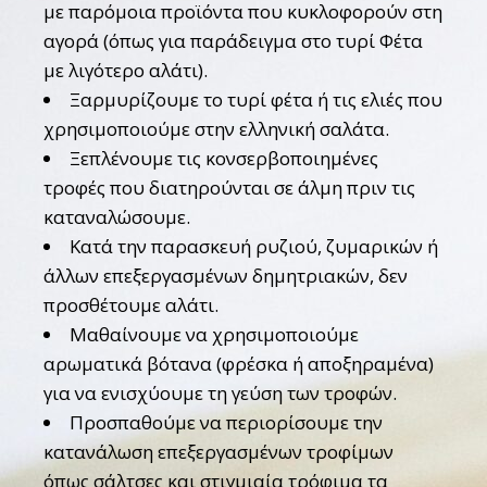
με παρόμοια προϊόντα που κυκλοφορούν στη
αγορά (όπως για παράδειγμα στο τυρί Φέτα
με λιγότερο αλάτι).
Ξαρμυρίζουμε το τυρί φέτα ή τις ελιές που
χρησιμοποιούμε στην ελληνική σαλάτα.
Ξεπλένουμε τις κονσερβοποιημένες
τροφές που διατηρούνται σε άλμη πριν τις
καταναλώσουμε.
Κατά την παρασκευή ρυζιού, ζυμαρικών ή
άλλων επεξεργασμένων δημητριακών, δεν
προσθέτουμε αλάτι.
Μαθαίνουμε να χρησιμοποιούμε
αρωματικά βότανα (φρέσκα ή αποξηραμένα)
για να ενισχύουμε τη γεύση των τροφών.
Προσπαθούμε να περιορίσουμε την
κατανάλωση επεξεργασμένων τροφίμων
όπως σάλτσες και στιγμιαία τρόφιμα τα