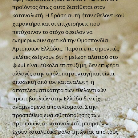
προϊόντος όπως αυτό διατίθεται στον
καταναλωτή. Η δράση αυτή ήταν εθελοντικού
χαρακτήρα και οι επιχειρήσεις που
πετύχαιναν το στόχο όφειλαν να
ενημερώνουν σχετικά την Ομοσπονδία
Αρτοποιών Ελλάδας. Παρότι επιστημονικές
μελέτες δείχνουν ότι η μείωση αλατιού στο
ψωμί είναι εύκολα επιτεύξιμη, δεν επιφέρει
αλλαγές στην υπόλοιπη συνταγή και είναι
αποδεκτή από τον καταναλωτή, η
αποτελεσματικότητα των εθελοντικών
πρωτοβουλιών στην Ελλάδα δεν είχε τα
αναμενόμενα αποτελέσματα. Στην
προσπάθεια ευαισθητοποίησης των
αρτοποιών, οι καταναλωτές μπορούν να
έχουν καταλυτικό ρόλο ζητώντας από τους