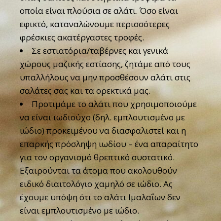
οποία είναι πλούσια σε αλάτι. Όσο είναι
εφικτό, καταναλώνουμε περισσότερες
φρέσκιες ακατέργαστες τροφές.
Σε εστιατόρια/ταβέρνες και γενικά
χώρους μαζικής εστίασης, ζητάμε από τους
υπαλλήλους να μην προσθέσουν αλάτι στις
σαλάτες σας και τα ορεκτικά μας.
Προτιμάμε το αλάτι που χρησιμοποιούμε
να είναι ιωδιούχο (δηλ. εμπλουτισμένο με
ιώδιο) προκειμένου να διασφαλιστεί και η
επαρκής πρόσληψη ιωδίου – ένα απαραίτητο
για τον οργανισμό θρεπτικό συστατικό.
Εξαιρούνται τα άτομα που ακολουθούν
ειδικό διαιτολόγιο χαμηλό σε ιώδιο. Ας
έχουμε υπόψη ότι το αλάτι Ιμαλαΐων δεν
είναι εμπλουτισμένο με ιώδιο.