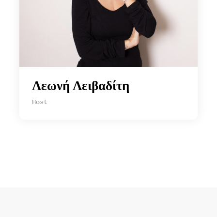
Λεωνή Λειβαδίτη
Host