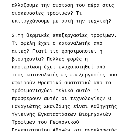
αλλάζουμε την σύσταση του αέρα στις
συσκευασίες τροφίμων? Τι
επιτυγχάνουμε με αυτή την τεχνική?
2.Μη θερμικές επεξεργασίες τροφίμων.
Τι οφέλη έχει ο καταναλωτής από
αυτές? Γιατί τις χρησιμοποιεί η
βιομηχανία? Πολλές φορές η
παστερίωση έχει ενοχοποιηθεί από
τους καταναλωτές ως επεξεργασίες που
αφαιρούν θρεπτικά συστατικά απο τα
τρόφιμα?Ισχύει τελικά αυτό? Τι
προσφέρουν αυτές οι τεχνολογίες? Ο
Παναγιώτης Σκανδάμης είναι Καθηγητής
Υγιεινής Εγκαταστάσεων Βιομηχανιών
Τροφίμων του Γεωπονικού
Πανεπιστημίου Αθηνών και αναπληρωτής