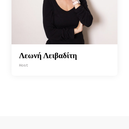
Λεωνή Λειβαδίτη
Host